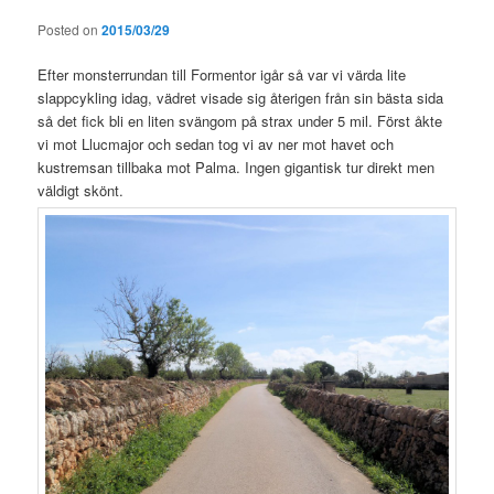
Posted on
2015/03/29
Efter monsterrundan till Formentor igår så var vi värda lite
slappcykling idag, vädret visade sig återigen från sin bästa sida
så det fick bli en liten svängom på strax under 5 mil. Först åkte
vi mot Llucmajor och sedan tog vi av ner mot havet och
kustremsan tillbaka mot Palma. Ingen gigantisk tur direkt men
väldigt skönt.