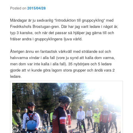
Posted on
2015/04/28
Måndagar är ju sedvanlig “Introduktion till gruppcykling” med
Fredrikshofs Brostugan-gren. Där har jag varit ledare i något år,
typ 3 kanske, och när det passar så hjälper jag gärna till och
frälser andra i gruppcyklingens ljuva värld.
Återigen ännu en fantastisk vårkväll med strålande sol och
halvvarma vindar i alla fall (vore ju synd att kalla dom varma,
men dom var inte kalla i alla fall). 35 nybörjare och 5 ledare
gjorde att vi kunde göra lagom stora grupper och ändå vara 2
ledare.