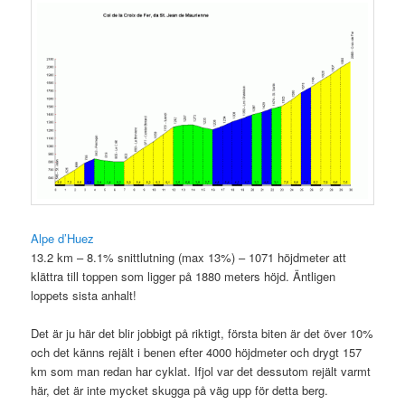
Alpe d’Huez
13.2 km – 8.1% snittlutning (max 13%) – 1071 höjdmeter att
klättra till toppen som ligger på 1880 meters höjd. Äntligen
loppets sista anhalt!
Det är ju här det blir jobbigt på riktigt, första biten är det över 10%
och det känns rejält i benen efter 4000 höjdmeter och drygt 157
km som man redan har cyklat. Ifjol var det dessutom rejält varmt
här, det är inte mycket skugga på väg upp för detta berg.