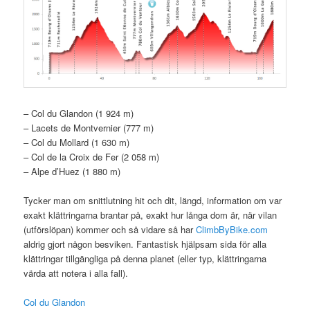
– Col du Glandon (1 924 m)
– Lacets de Montvernier (777 m)
– Col du Mollard (1 630 m)
– Col de la Croix de Fer (2 058 m)
– Alpe d’Huez (1 880 m)
Tycker man om snittlutning hit och dit, längd, information om var
exakt klättringarna brantar på, exakt hur långa dom är, när vilan
(utförslöpan) kommer och så vidare så har
ClimbByBike.com
aldrig gjort någon besviken. Fantastisk hjälpsam sida för alla
klättringar tillgängliga på denna planet (eller typ, klättringarna
värda att notera i alla fall).
Col du Glandon