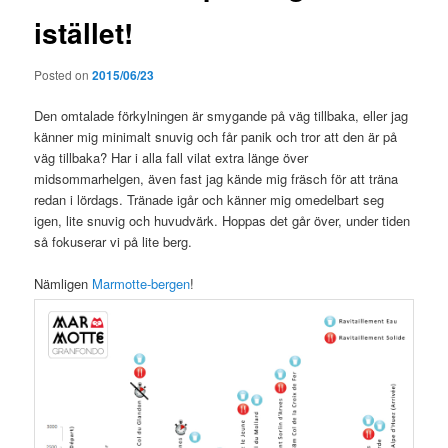
istället!
Posted on
2015/06/23
Den omtalade förkylningen är smygande på väg tillbaka, eller jag
känner mig minimalt snuvig och får panik och tror att den är på
väg tillbaka? Har i alla fall vilat extra länge över
midsommarhelgen, även fast jag kände mig fräsch för att träna
redan i lördags. Tränade igår och känner mig omedelbart seg
igen, lite snuvig och huvudvärk. Hoppas det går över, under tiden
så fokuserar vi på lite berg.
Nämligen
Marmotte-bergen
!