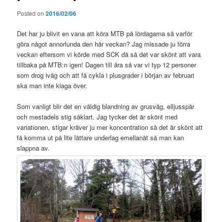
Posted on
2016/02/06
Det har ju blivit en vana att köra MTB på lördagarna så varför
göra något annorlunda den här veckan? Jag missade ju förra
veckan eftersom vi körde med SCK då så det var skönt att vara
tillbaka på MTB:n igen! Dagen till ära så var vi typ 12 personer
som drog iväg och att få cykla i plusgrader i början av februari
ska man inte klaga över.
Som vanligt blir det en väldig blandning av grusväg, elljusspår
och mestadels stig såklart. Jag tycker det är skönt med
variationen, stigar kräver ju mer koncentration så det är skönt att
få komma ut på lite lättare underlag emellanåt så man kan
slappna av.