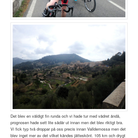
Det blev en väldigt fin runda och vi hade tur med vädret ändå,
prognosen hade sett lite sådär ut innan men det blev riktigt bra.
Vi fick typ två droppar på oss precis innan Valldemossa men det
blev inget mer av det vilket kändes jätteskönt. 105 km och drygt