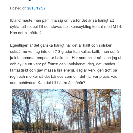
Posted on
2015/12/07
Ibland måste man påminna sig om varför det är så härligt att
cykla, ett recept till det stavas solskenscykling korsat med MTB.
Kan det bli bättre?
Egentligen är det ganska härligt när det är kallt och solsken
också, nu vet jag inte om 7-8 grader kan kallas kallt, men det är
ju inte sommartemperatur i alla fall. Hur som helst så hann jag ut
och cykla ett varv på Fornstigen i solskenet idag, det kändes
fantastiskt och gav massa bra energi. Jag är verkligen trött på
regn och mörker så det kändes som om det här var precis vad
som behövdes. Kan det bli bättre än såhär?