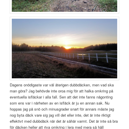
Dagens onödigaste var väl återigen dubbdäcken, men vad ska
man göra? Jag behövde inte oroa mig för att halka omkring på
eventuella isfläckar i alla fall. Sen att det inte fanns någonting
som ens var i närheten av en isfläck är ju en annan sak. Nu
hoppas jag på snö och minusgrader snart för annars måste jag
nog byta däck vare sig jag vill det eller inte, det är inte riktigt
effektivt med dubbdäck när det är såhär varmt. Det är inte så bra
för däcken heller att riva omkring i lera med mera så håll